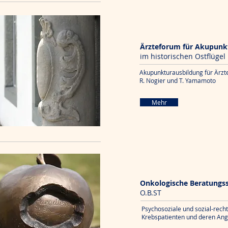
Ärzteforum für Akupunk
im historischen Ostflügel
Akupunkturausbildung für Ärzt
R. Nogier
und
T. Yamamoto
Mehr
Onkologische Beratungss
O.B.ST
Psychosoziale und sozial-recht
Krebspatienten und deren An