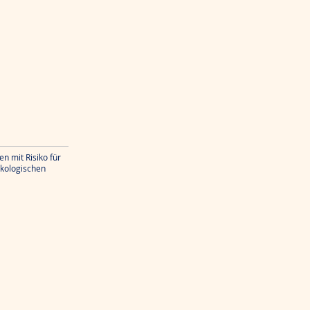
n mit Risiko für
kologischen