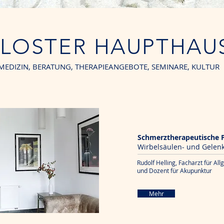
LOSTER HAUPTHAU
MEDIZIN, BERATUNG, THERAPIEANGEBOTE, SEMINARE, KULTUR
Schmerztherapeutische P
Wirbelsäulen- und Gele
Rudolf Helling,
Facharzt für Al
und Dozent für Akupunktur
Mehr