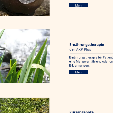
Mehr
Ernährungstherapie
der AKP-Plus
Ernährungstherapie für Patiente
eine Mangelernährung oder on
Erkrankungen.
Mehr
Kursangebote